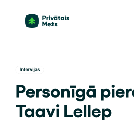
Intervijas
Personīgā pier
Taavi Lellep