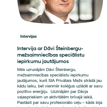
Intervijas
Intervija ar Dāvi Šteinbergu-
mežsaimniecības speciālistu
iepirkumu jautājumos
Mēs uzrunājām Dāvi Šteinbergu,
mežsaimniecības speciālistu iepirkumu
jautājumos, kurš SIA Privātais Mežs strādā jau
kādu laiku, bet vienmēr kolēģus uzlādē ar savu
pozitīvo enerģiju. Uzzinājām par Dāvja
vaļaspriekiem un aktivitātēm brīvajā laikā.
Pastāsti par savu profesionālo ceļu – kāds bija