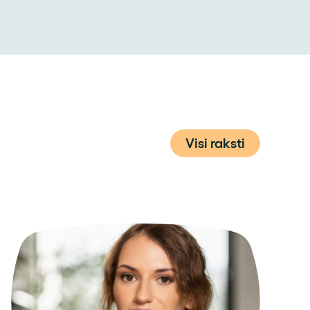
Visi raksti